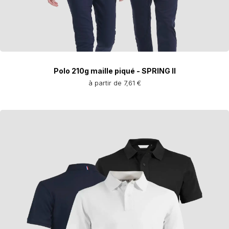
Polo 210g maille piqué - SPRING II
à partir de 7,61 €