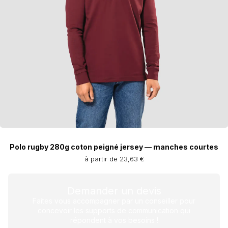
Polo rugby 280g coton peigné jersey — manches courtes
à partir de 23,63 €
Demander un devis
Faites vous accompagner par un conseiller pour
concevoir les supports de communication qui
répondent à vos besoins !