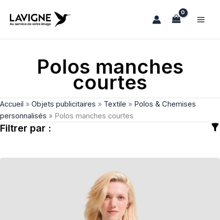
Aller
au
contenu
Polos manches
courtes
Accueil
»
Objets publicitaires
»
Textile
»
Polos & Chemises
personnalisés
»
Polos manches courtes
Filtrer par :