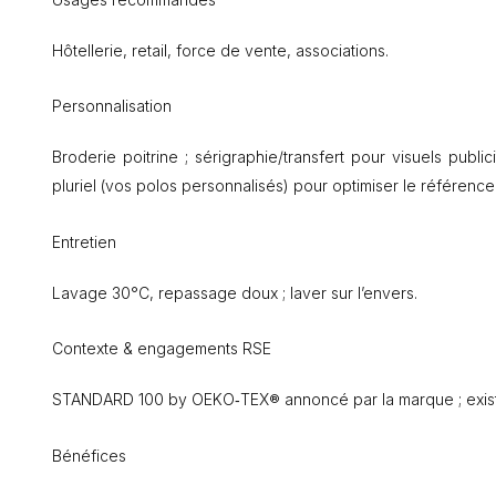
Hôtellerie, retail, force de vente, associations.
Personnalisation
Broderie poitrine ; sérigraphie/transfert pour visuels publi
pluriel (vos polos personnalisés) pour optimiser le référence
Entretien
Lavage 30°C, repassage doux ; laver sur l’envers.
Contexte & engagements RSE
STANDARD 100 by OEKO‑TEX® annoncé par la marque ; ex
Bénéfices