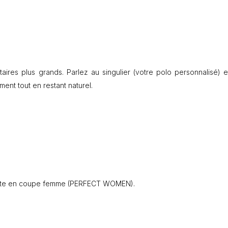
E
C
T
citaires plus grands. Parlez au singulier (votre polo personnalisé) e
ment tout en restant naturel.
iste en coupe femme (PERFECT WOMEN).