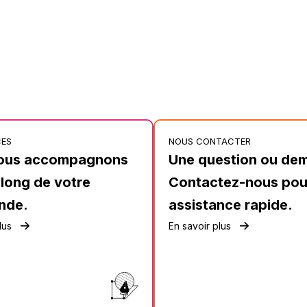
CES
NOUS CONTACTER
ous accompagnons
Une question ou de
 long de votre
Contactez-nous pou
nde.
assistance rapide.
lus
En savoir plus