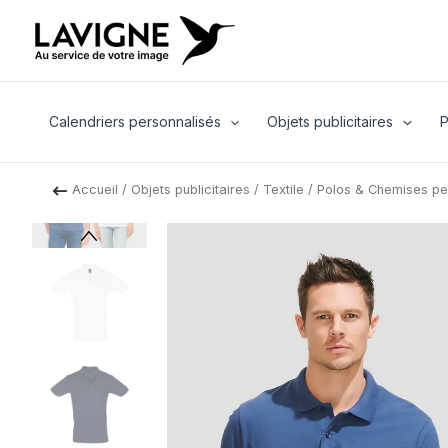
Aller
au
contenu
Calendriers personnalisés
Objets publicitaires
P
Accueil
/
Objets publicitaires
/
Textile
/
Polos & Chemises pe