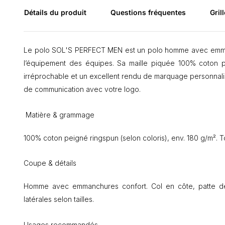
Détails du produit
Questions fréquentes
Grill
Le polo SOL'S PERFECT MEN est un polo homme avec emmanc
l’équipement des équipes. Sa maille piquée 100% coton pe
irréprochable et un excellent rendu de marquage personnalisé
de communication avec votre logo.
Matière & grammage
100% coton peigné ringspun (selon coloris), env. 180 g/m². T
Coupe & détails
Homme avec emmanchures confort. Col en côte, patte de
latérales selon tailles.
Usages recommandés