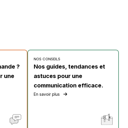
NOS CONSEILS
mande ?
Nos guides, tendances et
r une
astuces pour une
communication efficace.
En savoir plus