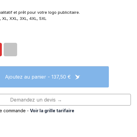
alitatif et prêt pour votre logo publicitaire.
L, XL, XXL, 3XL, 4XL, 5XL
Ajoutez au panier - 137,50 €
Demandez un devis →
de commande -
Voir la grille tarifaire