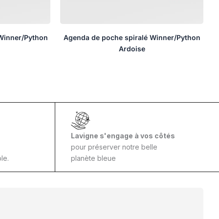
Winner/Python
Agenda de poche spiralé Winner/Python
Ardoise
Lavigne s'engage à vos côtés
pour préserver notre belle
le.
planète bleue