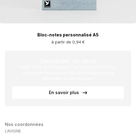
Bloc-notes personnalisé A5
à partir de 0,94 €
Demander un devis
Faites vous accompagner par un conseiller pour
concevoir les supports de communication qui
répondent à vos besoins !
En savoir plus
Nos coordonnées
LAVIGNE