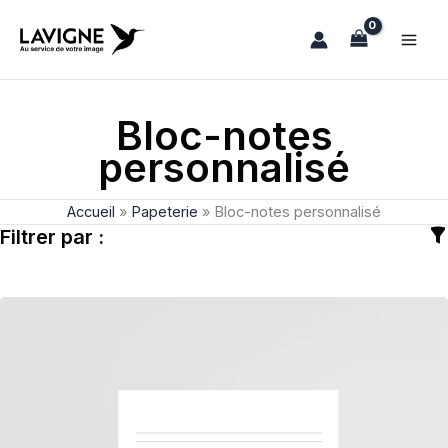
Aller
au
contenu
Bloc-notes
personnalisé
Accueil
»
Papeterie
»
Bloc-notes personnalisé
Filtrer par :