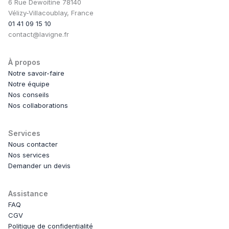
6 Rue Dewoitine 78140
Vélizy-Villacoublay, France
01 41 09 15 10
contact@lavigne.fr
À propos
Notre savoir-faire
Notre équipe
Nos conseils
Nos collaborations
Services
Nous contacter
Nos services
Demander un devis
Assistance
FAQ
CGV
Politique de confidentialité