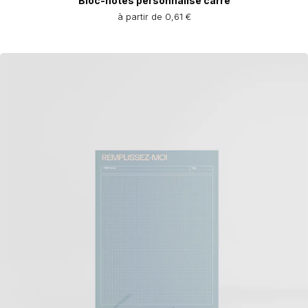
Bloc-notes personnalisé carré
à partir de 0,61 €