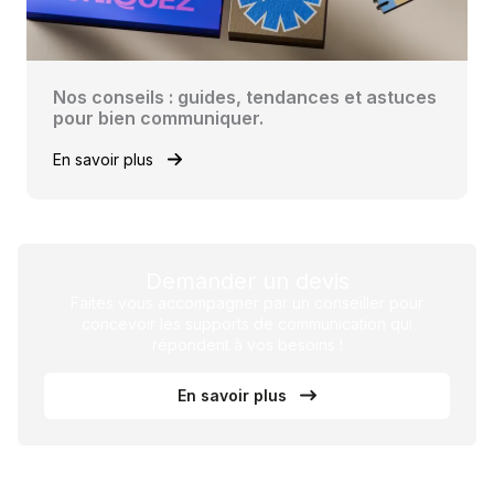
Nos conseils : guides, tendances et astuces
pour bien communiquer.
En savoir plus
Demander un devis
Faites vous accompagner par un conseiller pour
concevoir les supports de communication qui
répondent à vos besoins !
En savoir plus