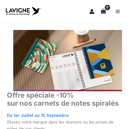
Aller
au
contenu
Offre spéciale -10%
sur nos carnets de notes spiralés
Du 1er Juillet au 15 Septembre
Glissez votre marque dans les réunions ou les prises de
notes de vos clients.