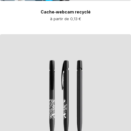
Cache‑webcam recyclé
à partir de 0,13 €