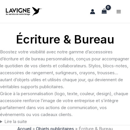
Aller
au
contenu
Écriture & Bureau
Boostez votre visibilité avec notre gamme d’accessoires
d’écriture et de bureau personnalisés, conçus pour accompagner
le quotidien de vos clients et collaborateurs. Stylos, blocs-notes,
accessoires de rangement, surligneurs, crayons, trousses…
autant d’objets utiles et utilisés chaque jour, qui deviennent de
véritables supports publicitaires.
Grâce à la personnalisation (logo, texte, couleur, design), chaque
accessoire renforce l’image de votre entreprise et s’intègre
parfaitement dans vos actions de communication, vos
événements ou vos cadeaux clients.
Lire la suite
Accueil
»
Objets publicitaires
»
Écriture & Bureau