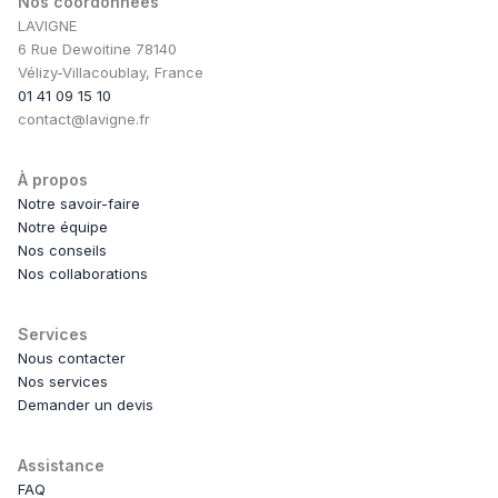
Nos coordonnées
LAVIGNE
6 Rue Dewoitine 78140
Vélizy-Villacoublay, France
01 41 09 15 10
contact@lavigne.fr
À propos
Notre savoir-faire
Notre équipe
Nos conseils
Nos collaborations
Services
Nous contacter
Nos services
Demander un devis
Assistance
FAQ