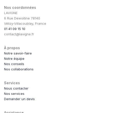
Nos coordonnées
LAVIGNE
6 Rue Dewoitine 78140
Vélizy-Villacoublay, France
01 41 09 15 10
contact@lavigne.fr
À propos
Notre savoir-faire
Notre équipe
Nos conseils
Nos collaborations
Services
Nous contacter
Nos services
Demander un devis
Assistance