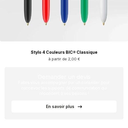
Stylo 4 Couleurs BIC® Classique
à partir de 2,00 €
Demander un devis
Faites vous accompagner par un conseiller pour
concevoir les supports de communication qui
répondent à vos besoins !
En savoir plus