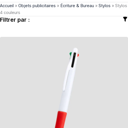
Accueil
»
Objets publicitaires
»
Écriture & Bureau
»
Stylos
»
Stylos
4 couleurs
Filtrer par :