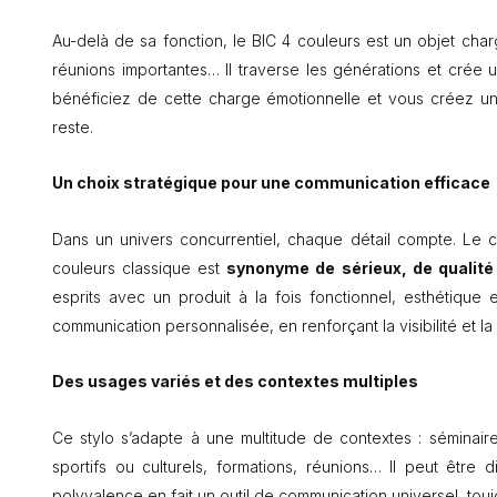
Au-delà de sa fonction, le BIC 4 couleurs est un objet chargé
réunions importantes… Il traverse les générations et crée un
bénéficiez de cette charge émotionnelle et vous créez u
reste.
Un choix stratégique pour une communication efficace
Dans un univers concurrentiel, chaque détail compte. Le ch
couleurs classique est
synonyme de sérieux, de qualité 
esprits avec un produit à la fois fonctionnel, esthétique 
communication personnalisée, en renforçant la visibilité et la
Des usages variés et des contextes multiples
Ce stylo s’adapte à une multitude de contextes : séminair
sportifs ou culturels, formations, réunions… Il peut être 
polyvalence en fait un outil de communication universel, touj