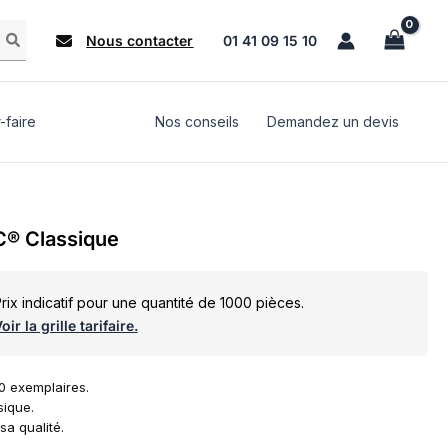
Nous contacter
01 41 09 15 10
-faire
Nos conseils
Demandez un devis
C® Classique
rix indicatif pour une quantité de 1000 pièces.
oir la grille tarifaire.
 exemplaires.
sique.
a qualité.