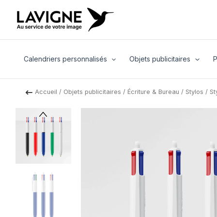
Aller
au
contenu
Calendriers personnalisés
Objets publicitaires
P
Accueil
/
Objets publicitaires
/
Écriture & Bureau
/
Stylos
/ St