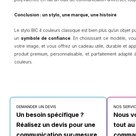
Conclusion : un stylo, une marque, une histoire
Le stylo BIC 4 couleurs classique est bien plus qu’un objet pu
un
symbole de confiance
. En choisissant ce modèle, vou
votre image, et vous offrez un cadeau utile, durable et app
produit premium, personnalisable, et parfaitement adapté à 
couleurs.
DEMANDER UN DEVIS
NOS SERVI
Un besoin spécifique ?
Nous v
Réalisez un devis pour une
tout au
communication sur-mesure.
comma