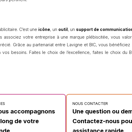
blicitaire. C’est une
icône
, un
outil
, un
support de communicatio
s associez votre entreprise à une marque plébiscitée, vous valor
récié. Grâce au partenariat entre Lavigne et BIC, vous bénéficiez 
vos besoins. Faites le choix de l’excellence, faites le choix du B
CES
NOUS CONTACTER
ous accompagnons
Une question ou de
 long de votre
Contactez-nous pou
nde.
assistance rapide.