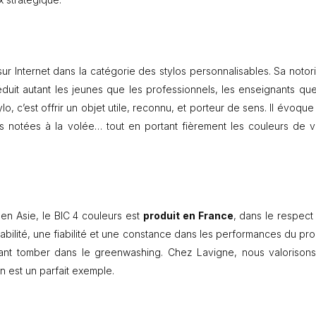
sur Internet dans la catégorie des stylos personnalisables. Sa notori
 séduit autant les jeunes que les professionnels, les enseignants que
ylo, c’est offrir un objet utile, reconnu, et porteur de sens. Il évoqu
s notées à la volée… tout en portant fièrement les couleurs de v
en Asie, le BIC 4 couleurs est
produit en France
, dans le respect
çabilité, une fiabilité et une constance dans les performances du pro
tant tomber dans le greenwashing. Chez Lavigne, nous valorisons
en est un parfait exemple.