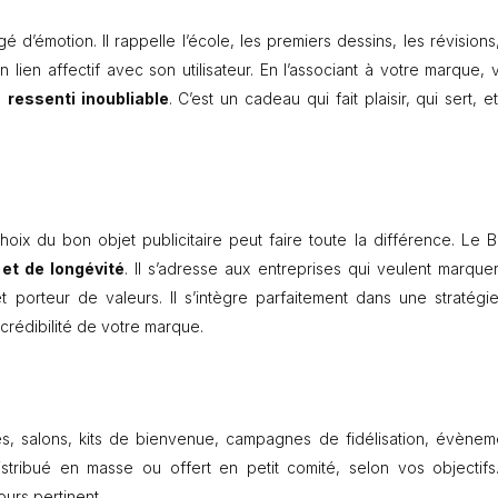
 d’émotion. Il rappelle l’école, les premiers dessins, les révisions,
 lien affectif avec son utilisateur. En l’associant à votre marque, 
n
ressenti inoubliable
. C’est un cadeau qui fait plaisir, qui sert, e
oix du bon objet publicitaire peut faire toute la différence. Le B
et de longévité
. Il s’adresse aux entreprises qui veulent marquer
et porteur de valeurs. Il s’intègre parfaitement dans une stratégi
 crédibilité de votre marque.
es, salons, kits de bienvenue, campagnes de fidélisation, évènem
distribué en masse ou offert en petit comité, selon vos objectifs
ours pertinent.