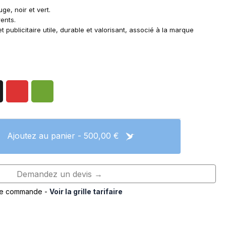
ge, noir et vert.
rents.
et publicitaire utile, durable et valorisant, associé à la marque
Ajoutez au panier - 500,00 €
Demandez un devis →
de commande -
Voir la grille tarifaire