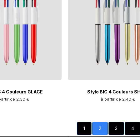
C 4 Couleurs GLACE
Stylo BIC 4 Couleurs S
partir de 2,30 €
à partir de 2,40 €
1
2
3
4