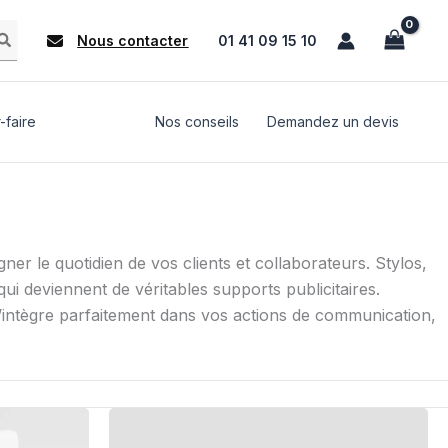
Nous contacter
01 41 09 15 10
-faire
Nos conseils
Demandez un devis
r le quotidien de vos clients et collaborateurs. Stylos,
ui deviennent de véritables supports publicitaires.
 s’intègre parfaitement dans vos actions de communication,