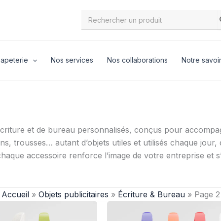
Search
for:
apeterie
Nos services
Nos collaborations
Notre savoir
écriture et de bureau personnalisés, conçus pour accompagne
 trousses… autant d’objets utiles et utilisés chaque jour, q
, chaque accessoire renforce l’image de votre entreprise et
Accueil
»
Objets publicitaires
»
Écriture & Bureau
»
Page 2