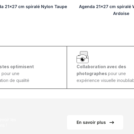
a 21×27 cm spiralé Nylon Taupe
Agenda 21×27 cm spiralé 
Ardoise
stes optimisent
Collaboration avec des
s
pour une
photographes
pour une
tion de qualité
expérience visuelle inoubliab
voir les
En savoir plus
ns !