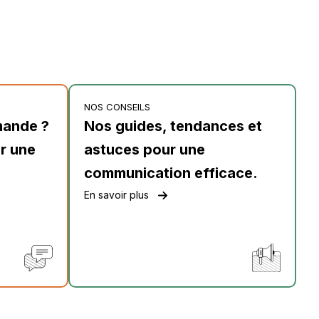
NOS CONSEILS
mande ?
Nos guides, tendances et
r une
astuces pour une
communication efficace.
En savoir plus