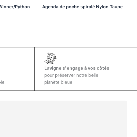
Winner/Python
Agenda de poche spiralé Nylon Taupe
Lavigne s'engage à vos côtés
pour préserver notre belle
le.
planète bleue