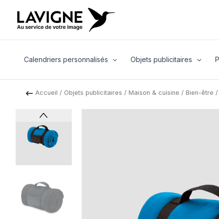
Aller
au
contenu
Calendriers personnalisés
Objets publicitaires
P
Accueil
/
Objets publicitaires
/
Maison & cuisine
/
Bien-être