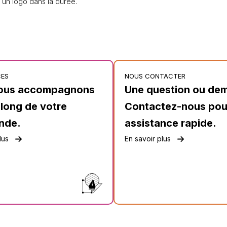
er un logo dans la durée.
CES
NOUS CONTACTER
ous accompagnons
Une question ou de
 long de votre
Contactez-nous pou
nde.
assistance rapide.
lus
En savoir plus