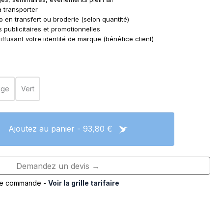
à transporter
en transfert ou broderie (selon quantité)
 publicitaires et promotionnelles
iffusant votre identité de marque (bénéfice client)
uge
Vert
Ajoutez au panier - 93,80 €
Demandez un devis →
de commande -
Voir la grille tarifaire