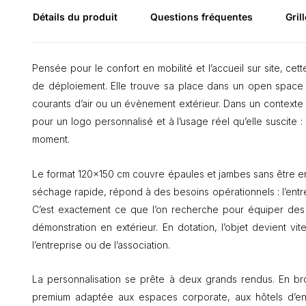
Détails du produit
Questions fréquentes
Grill
Pensée pour le confort en mobilité et l’accueil sur site, ce
de déploiement. Elle trouve sa place dans un open space 
courants d’air ou un évènement extérieur. Dans un contexte B2B
pour un logo personnalisé et à l’usage réel qu’elle suscite :
moment.
Le format 120×150 cm couvre épaules et jambes sans être en
séchage rapide, répond à des besoins opérationnels : l’entreti
C’est exactement ce que l’on recherche pour équiper des 
démonstration en extérieur. En dotation, l’objet devient vi
l’entreprise ou de l’association.
La personnalisation se prête à deux grands rendus. En bro
premium adaptée aux espaces corporate, aux hôtels d’entr