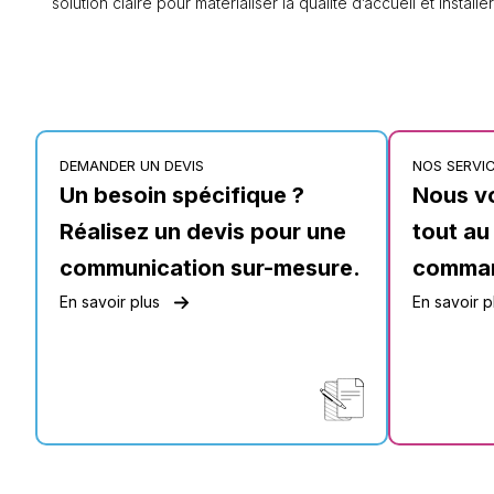
solution claire pour matérialiser la qualité d’accueil et install
DEMANDER UN DEVIS
NOS SERVI
Un besoin spécifique ?
Nous v
Réalisez un devis pour une
tout au
communication sur-mesure.
comma
En savoir plus
En savoir p