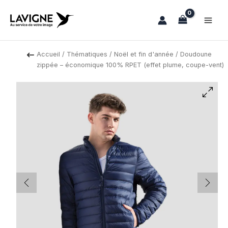
Aller
au
contenu
Accueil
/
Thématiques
/
Noël et fin d'année
/ Doudoune
zippée – économique 100% RPET (effet plume, coupe-vent)