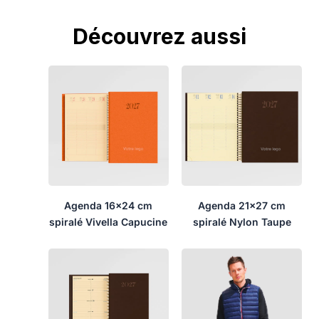
Découvrez aussi
Agenda 16×24 cm
Agenda 21×27 cm
spiralé Vivella Capucine
spiralé Nylon Taupe