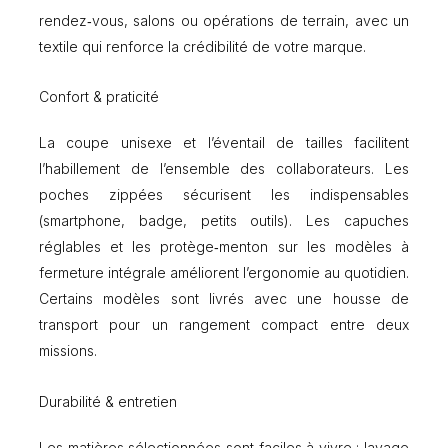
rendez‑vous, salons ou opérations de terrain, avec un
textile qui renforce la crédibilité de votre marque.
Confort & praticité
La coupe unisexe et l’éventail de tailles facilitent
l’habillement de l’ensemble des collaborateurs. Les
poches zippées sécurisent les indispensables
(smartphone, badge, petits outils). Les capuches
réglables et les protège‑menton sur les modèles à
fermeture intégrale améliorent l’ergonomie au quotidien.
Certains modèles sont livrés avec une housse de
transport pour un rangement compact entre deux
missions.
Durabilité & entretien
Les matières sélectionnées sont faciles à vivre : lavage