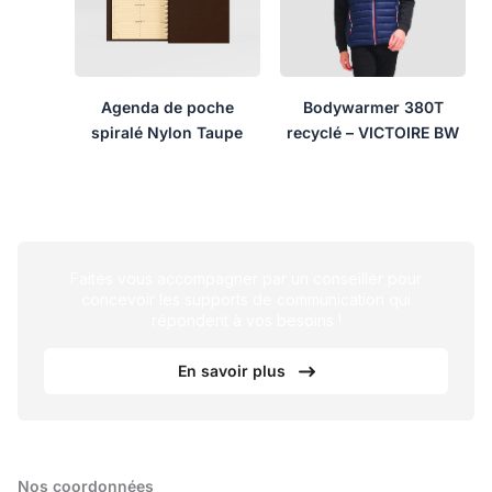
Agenda de poche
Bodywarmer 380T
spiralé Nylon Taupe
recyclé – VICTOIRE BW
Faites vous accompagner par un conseiller pour
concevoir les supports de communication qui
répondent à vos besoins !
En savoir plus
Nos coordonnées