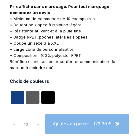
Prix affiché sans marquage. Pour tout marquage
demandez un devis
• Minimum de commande de 10 exemplaires.
• Doudoune zippée à isolation légère
• Résistante au vent et à la pluie fine
• Badge RPET, poches latérales zippées
• Coupe unisexe S à XXL
• Large zone de personnalisation
• Composition : 100% polyester RPET
Bénéfice client : associer confort et communication de
marque à moindre coût.
Choix de couleurs
q
u
Ajoutez au panier - 172,30 €
−
+
a
n