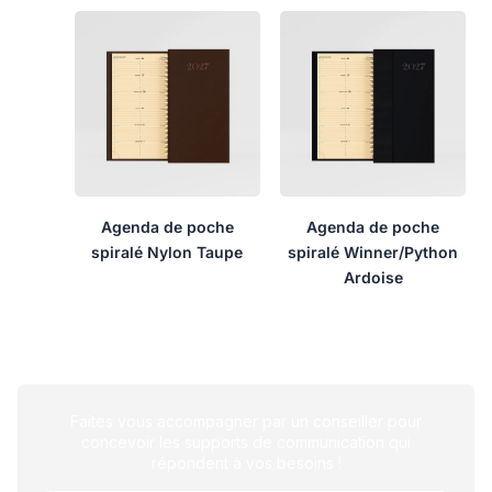
Agenda de poche
Agenda de poche
spiralé Nylon Taupe
spiralé Winner/Python
Ardoise
Faites vous accompagner par un conseiller pour
concevoir les supports de communication qui
répondent à vos besoins !