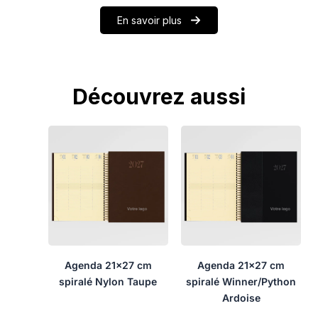
En savoir plus
Découvrez aussi
Agenda 21×27 cm
Agenda 21×27 cm
spiralé Nylon Taupe
spiralé Winner/Python
Ardoise