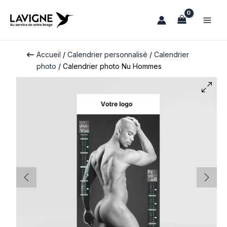
Aller
au
contenu
Accueil
/
Calendrier personnalisé
/
Calendrier
photo
/ Calendrier photo Nu Hommes