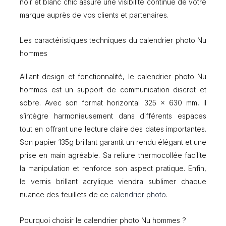
noir et blanc chic assure une visibilité continue de votre
marque auprès de vos clients et partenaires.
Les caractéristiques techniques du calendrier photo Nu
hommes
Alliant design et fonctionnalité, le calendrier photo Nu
hommes est un support de communication discret et
sobre. Avec son format horizontal 325 x 630 mm, il
s’intègre harmonieusement dans différents espaces
tout en offrant une lecture claire des dates importantes.
Son papier 135g brillant garantit un rendu élégant et une
prise en main agréable. Sa reliure thermocollée facilite
la manipulation et renforce son aspect pratique. Enfin,
le vernis brillant acrylique viendra sublimer chaque
nuance des feuillets de ce
calendrier photo
.
Pourquoi choisir le calendrier photo Nu hommes ?