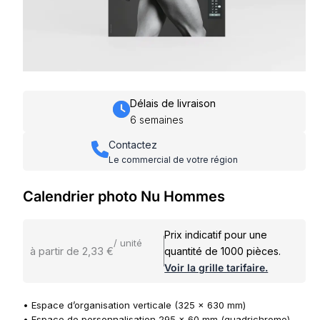
Délais de livraison
6 semaines
Contactez
Le commercial de votre région
Calendrier photo Nu Hommes
Prix indicatif pour une
/ unité
à partir de 2,33 €
quantité de 1000 pièces.
Voir la grille tarifaire.
• Espace d’organisation verticale (325 x 630 mm)
• Espace de personnalisation 295 x 60 mm (quadrichrome)