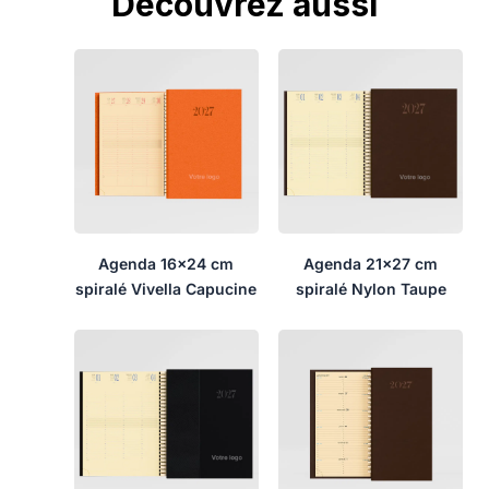
Découvrez aussi
Agenda 16×24 cm
Agenda 21×27 cm
spiralé Vivella Capucine
spiralé Nylon Taupe