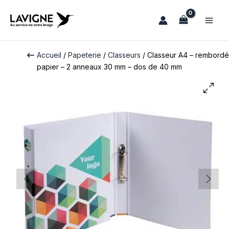
Aller
au
contenu
Accueil
/
Papeterie
/
Classeurs
/ Classeur A4 – rembordé
papier – 2 anneaux 30 mm – dos de 40 mm