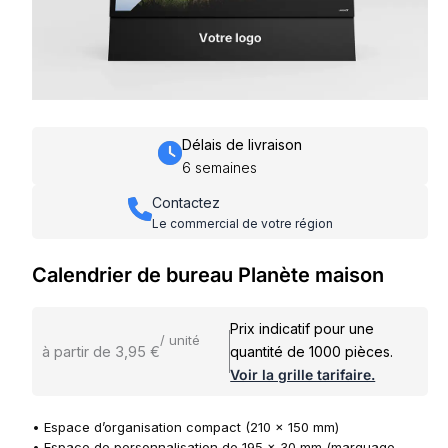
Délais de livraison
6 semaines
Contactez
Le commercial de votre région
Calendrier de bureau Planète maison
Prix indicatif pour une
/ unité
à partir de 3,95 €
quantité de 1000 pièces.
Voir la grille tarifaire.
• Espace d’organisation compact (210 x 150 mm)
• Espace de personnalisation de 195 x 30 mm (marquage