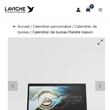
Aller
au
contenu
Accueil
/
Calendrier personnalisé
/
Calendrier de
bureau
/ Calendrier de bureau Planète maison