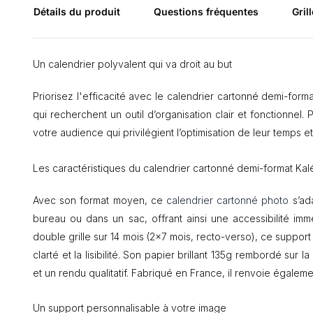
Détails du produit
Questions fréquentes
Grill
Un calendrier polyvalent qui va droit au but
Priorisez l'efficacité avec le calendrier cartonné demi-form
qui recherchent un outil d’organisation clair et fonctionnel
votre audience qui privilégient l’optimisation de leur temps et 
Les caractéristiques du calendrier cartonné demi-format Ka
Avec son format moyen, ce
calendrier cartonné photo
s’ada
bureau ou dans un sac, offrant ainsi une accessibilité imméd
double grille sur 14 mois (2x7 mois, recto-verso), ce suppor
clarté et la lisibilité. Son papier brillant 135g rembordé su
et un rendu qualitatif. Fabriqué en France, il renvoie égalem
Un support personnalisable à votre image