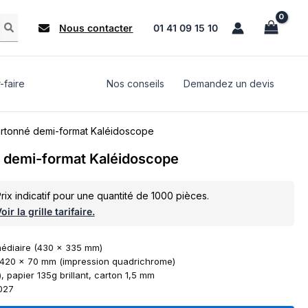
Nous contacter
01 41 09 15 10
-faire
Nos conseils
Demandez un devis
artonné demi-format Kaléidoscope
é demi-format Kaléidoscope
rix indicatif pour une quantité de 1000 pièces.
oir la grille tarifaire.
médiaire (430 x 335 mm)
 420 x 70 mm (impression quadrichrome)
, papier 135g brillant, carton 1,5 mm
2027