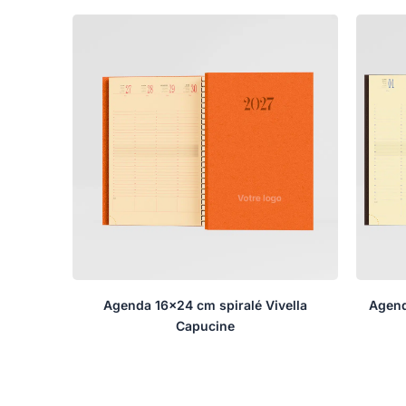
Agenda 16×24 cm spiralé Vivella
Agend
Capucine