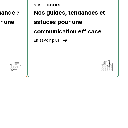
NOS CONSEILS
mande ?
Nos guides, tendances et
r une
astuces pour une
communication efficace.
En savoir plus