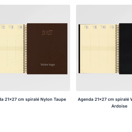
a 21×27 cm spiralé Nylon Taupe
Agenda 21×27 cm spiralé 
Ardoise