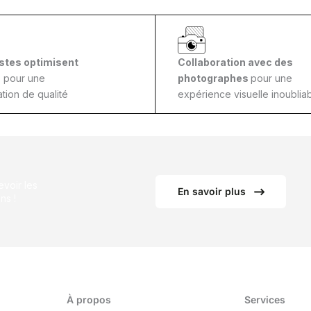
stes optimisent
Collaboration avec des
s
pour une
photographes
pour une
tion de qualité
expérience visuelle inoubliab
voir les
En savoir plus
ns !
À propos
Services