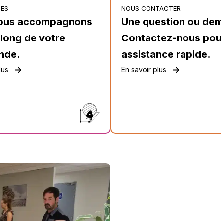
CES
NOUS CONTACTER
ous accompagnons
Une question ou de
 long de votre
Contactez-nous pou
nde.
assistance rapide.
lus
En savoir plus