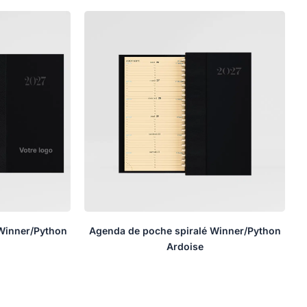
Winner/Python
Agenda de poche spiralé Winner/Python
Ardoise