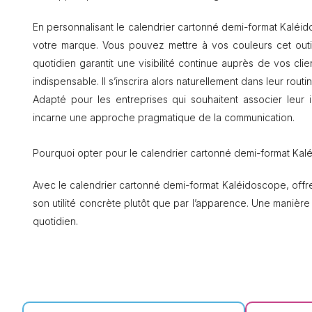
En personnalisant le calendrier cartonné demi-format Kaléido
votre marque. Vous pouvez mettre à vos couleurs cet ou
quotidien garantit une visibilité continue auprès de vos cli
indispensable. Il s’inscrira alors naturellement dans leur routi
Adapté pour les entreprises qui souhaitent associer leur 
incarne une approche pragmatique de la communication.
Pourquoi opter pour le calendrier cartonné demi-format Kal
Avec le calendrier cartonné demi-format Kaléidoscope, offrez
son utilité concrète plutôt que par l’apparence. Une manière 
quotidien.