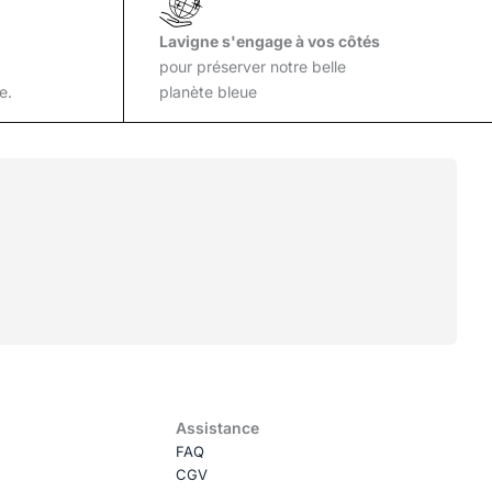
Lavigne s'engage à vos côtés
pour préserver notre belle
e.
planète bleue
Assistance
FAQ
CGV