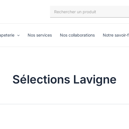
Search
for:
apeterie
Nos services
Nos collaborations
Notre savoir-f
Sélections Lavigne