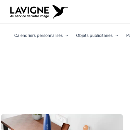
Aller
au
contenu
Calendriers personnalisés
Objets publicitaires
P