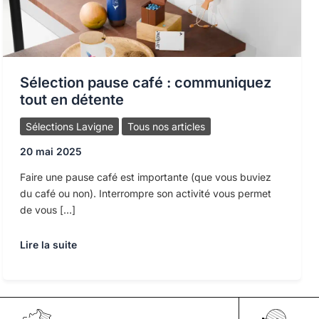
Sélection pause café : communiquez
tout en détente
Sélections Lavigne
Tous nos articles
20 mai 2025
Faire une pause café est importante (que vous buviez
du café ou non). Interrompre son activité vous permet
de vous […]
Sélection
Lire la suite
pause
café
:
communiquez