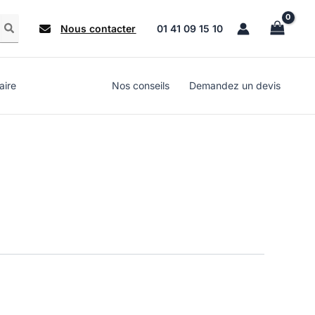
Nous contacter
01 41 09 15 10
aire
Nos conseils
Demandez un devis