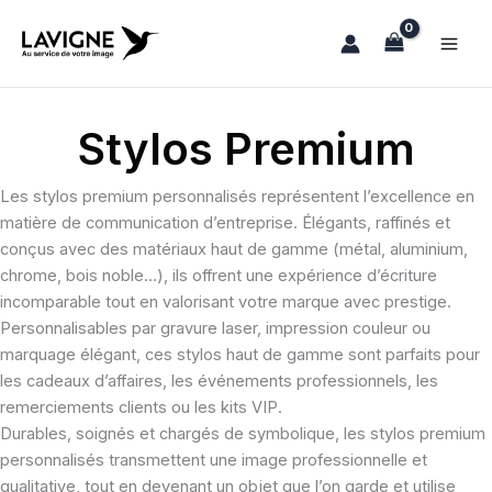
Aller
au
contenu
Stylos Premium
Les stylos premium personnalisés représentent l’excellence en
matière de communication d’entreprise. Élégants, raffinés et
conçus avec des matériaux haut de gamme (métal, aluminium,
chrome, bois noble…), ils offrent une expérience d’écriture
incomparable tout en valorisant votre marque avec prestige.
Personnalisables par gravure laser, impression couleur ou
marquage élégant, ces stylos haut de gamme sont parfaits pour
les cadeaux d’affaires, les événements professionnels, les
remerciements clients ou les kits VIP.
Durables, soignés et chargés de symbolique, les stylos premium
personnalisés transmettent une image professionnelle et
qualitative, tout en devenant un objet que l’on garde et utilise