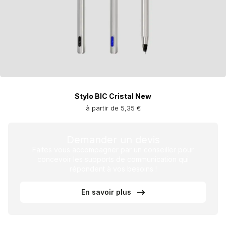
Stylo BIC Cristal New
à partir de 5,35 €
Demander un devis
Faites vous accompagner par un conseiller pour
concevoir les supports de communication qui
répondent à vos besoins !
En savoir plus