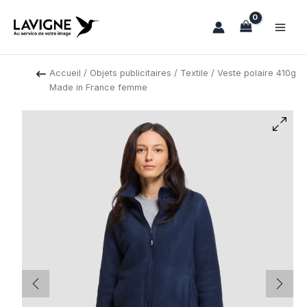
Aller
au
contenu
Accueil
/
Objets publicitaires
/
Textile
/ Veste polaire 410g
Made in France femme