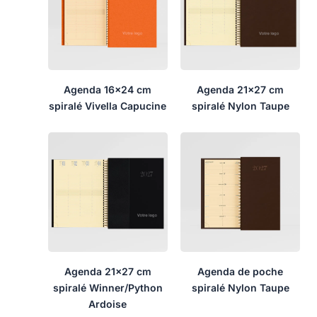
Agenda 16×24 cm
Agenda 21×27 cm
spiralé Vivella Capucine
spiralé Nylon Taupe
Agenda 21×27 cm
Agenda de poche
spiralé Winner/Python
spiralé Nylon Taupe
Ardoise