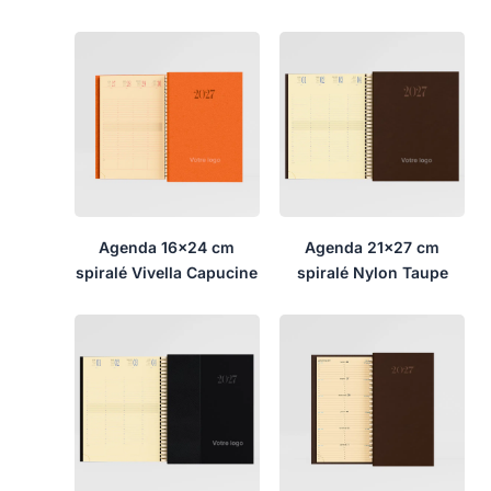
Agenda 16×24 cm
Agenda 21×27 cm
spiralé Vivella Capucine
spiralé Nylon Taupe