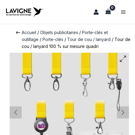
Aller
au
contenu
Accueil
/
Objets publicitaires
/
Porte-clés et
outillage
/
Porte-clés​
/
Tour de cou / lanyard
/ Tour de
cou / lanyard 100 % sur mesure quadri