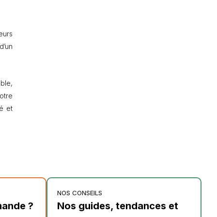
eurs
d’un
ble,
otre
é et
NOS CONSEILS
mande ?
Nos guides, tendances et