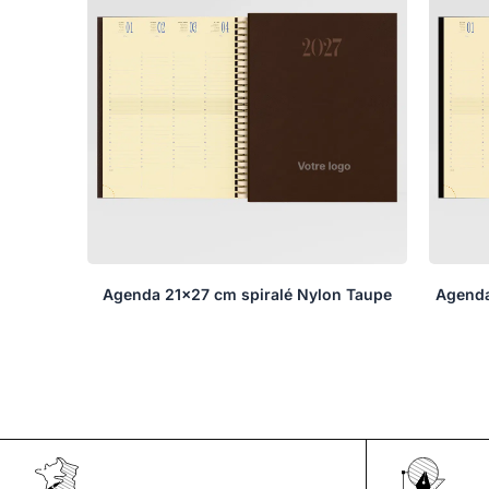
Agenda 21×27 cm spiralé Nylon Taupe
Agenda