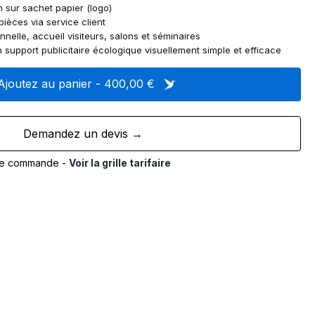
n sur sachet papier (logo)
pièces via service client
nnelle, accueil visiteurs, salons et séminaires
n support publicitaire écologique visuellement simple et efficace
Ajoutez au panier - 400,00 €
Demandez un devis →
de commande -
Voir la grille tarifaire