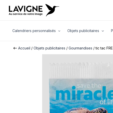
Aller
au
contenu
Calendriers personnalisés
Objets publicitaires
P
Accueil
/
Objets publicitaires
/
Gourmandises
/ tic tac FR