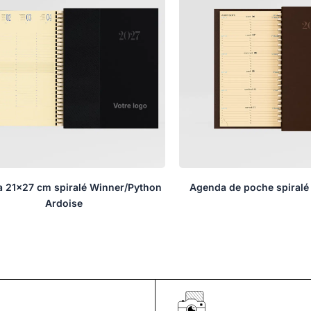
 21×27 cm spiralé Winner/Python
Agenda de poche spiralé
Ardoise