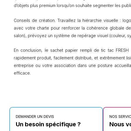
d’objets plus premium lorsqu’on souhaite segmenter les publics
Conseils de création. Travaillez la hiérarchie visuelle : l
avec votre charte pour renforcer la cohérence globale de vo
salon), prévoyez un système de repérage visuel (couleur, sy
En conclusion, le sachet papier rempli de tic tac FRESH M
rapidement produit, facilement distribué, et extrêmement li
entreprise ou votre association dans une posture accueilla
efficace.
DEMANDER UN DEVIS
NOS SERVI
Un besoin spécifique ?
Nous v