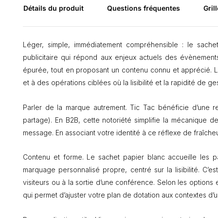
Détails du produit
Questions fréquentes
Grill
Léger, simple, immédiatement compréhensible : le sache
publicitaire qui répond aux enjeux actuels des évènements
épurée, tout en proposant un contenu connu et apprécié. Le 
et à des opérations ciblées où la lisibilité et la rapidité de ge
Parler de la marque autrement. Tic Tac bénéficie d’une rec
partage). En B2B, cette notoriété simplifie la mécanique de 
message. En associant votre identité à ce réflexe de fraîcheur
Contenu et forme. Le sachet papier blanc accueille les p
marquage personnalisé propre, centré sur la lisibilité. C’es
visiteurs ou à la sortie d’une conférence. Selon les option
qui permet d’ajuster votre plan de dotation aux contextes d’