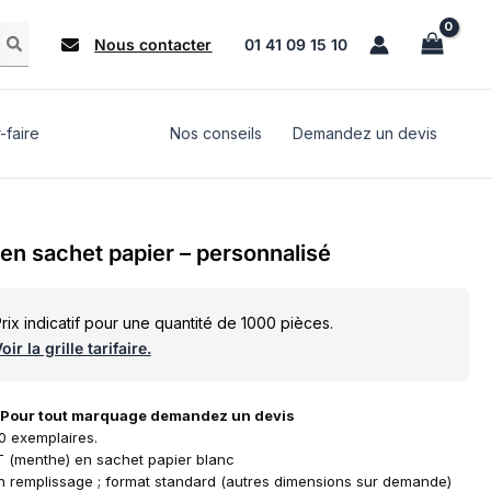
Nous contacter
01 41 09 15 10
-faire
Nos conseils
Demandez un devis
en sachet papier – personnalisé
rix indicatif pour une quantité de 1000 pièces.
oir la grille tarifaire.
. Pour tout marquage demandez un devis
 exemplaires.
T (menthe) en sachet papier blanc
lon remplissage ; format standard (autres dimensions sur demande)