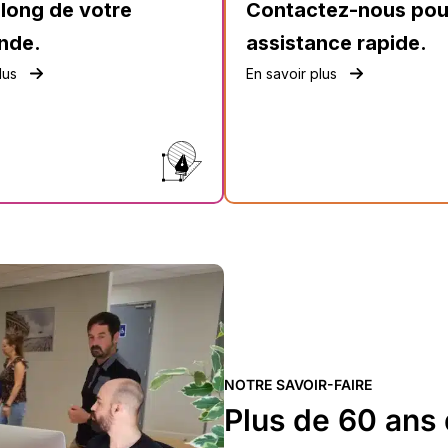
 long de votre
Contactez-nous pou
nde.
assistance rapide.
lus
En savoir plus
NOTRE SAVOIR-FAIRE
Plus de 60 ans 