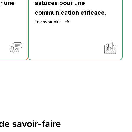
r une
astuces pour une
communication efficace.
En savoir plus
de savoir-faire