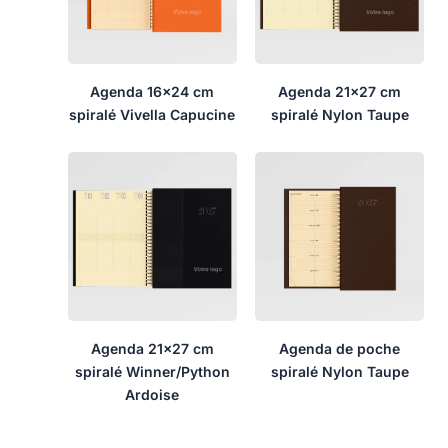
Agenda 16×24 cm
Agenda 21×27 cm
spiralé Vivella Capucine
spiralé Nylon Taupe
Agenda 21×27 cm
Agenda de poche
spiralé Winner/Python
spiralé Nylon Taupe
Ardoise