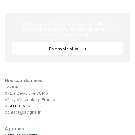
Faites vous accompagner par un conseiller pour
concevoir les supports de communication qui
répondent à vos besoins !
En savoir plus
Nos coordonnées
LAVIGNE
6 Rue Dewoitine 78140
Vélizy-Villacoublay, France
01 41 09 15 10
contact@lavigne.fr
À propos