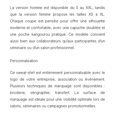
-
La version homme est disponible du S au XXL, tandis
S
que la version femme propose les tailles XS à XL.
P
E
Chaque coupe est pensée pour offrir une silhouette
N
moderne et confortable, avec une capuche doublée et
C
une poche kangourou pratique. Ce modèle convient
E
R
aussi bien aux collaborateurs qu’aux participantes d’un
séminaire ou d’un salon professionnel.
Personnalisation
Ce sweat-shirt est entièrement personnalisable avec le
logo de votre entreprise, association ou évènement.
Plusieurs techniques de marquage sont disponibles :
broderie, sérigraphie, transfert. La surface de
marquage est idéale pour une visibilité optimale lors de
salons, séminaires ou campagnes promotionnelles.