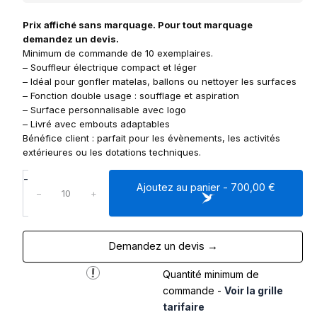
Prix affiché sans marquage. Pour tout marquage
demandez un devis.
Minimum de commande de 10 exemplaires.
– Souffleur électrique compact et léger
– Idéal pour gonfler matelas, ballons ou nettoyer les surfaces
– Fonction double usage : soufflage et aspiration
– Surface personnalisable avec logo
– Livré avec embouts adaptables
Bénéfice client : parfait pour les évènements, les activités
extérieures ou les dotations techniques.
q
-
Ajoutez au panier - 700,00 €
u
−
+
a
n
t
Demandez un devis →
i
t
Quantité minimum de
é
d
commande -
Voir la grille
e
tarifaire