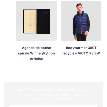
Agenda de poche
Bodywarmer 380T
spiralé Winner/Python
recyclé – VICTOIRE BW
Ardoise
Faites vous accompagner par un conseiller pour
concevoir les supports de communication qui
répondent à vos besoins !