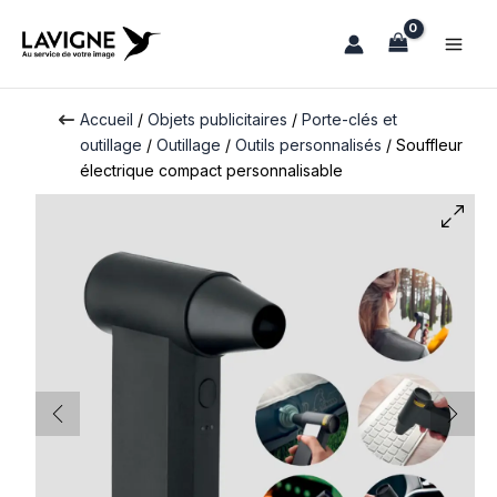
Aller
au
contenu
Accueil
/
Objets publicitaires
/
Porte-clés et
outillage
/
Outillage
/
Outils personnalisés
/ Souffleur
électrique compact personnalisable