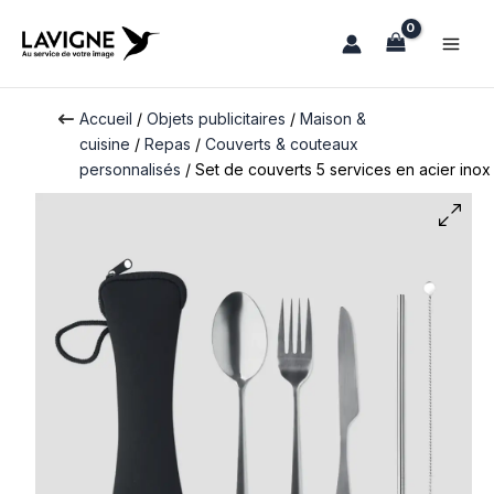
Aller
au
contenu
Accueil
/
Objets publicitaires
/
Maison &
cuisine
/
Repas
/
Couverts & couteaux
personnalisés
/ Set de couverts 5 services en acier inox