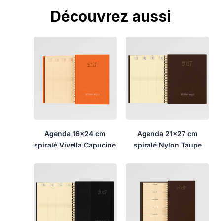
Découvrez aussi
Agenda 16×24 cm
Agenda 21×27 cm
spiralé Vivella Capucine
spiralé Nylon Taupe