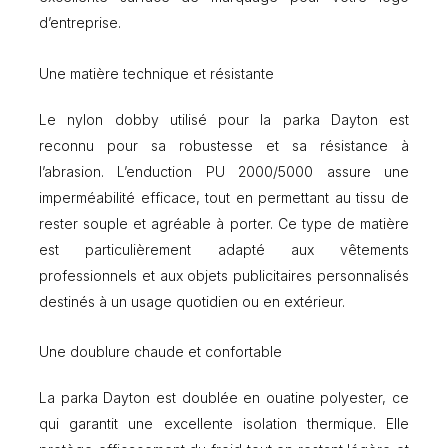
m
d’entreprise.
u
n
Une matière technique et résistante
i
s
e
Le nylon dobby utilisé pour la parka Dayton est
x
reconnu pour sa robustesse et sa résistance à
e
l’abrasion. L’enduction PU 2000/5000 assure une
imperméabilité efficace, tout en permettant au tissu de
rester souple et agréable à porter. Ce type de matière
est particulièrement adapté aux vêtements
professionnels et aux objets publicitaires personnalisés
destinés à un usage quotidien ou en extérieur.
Une doublure chaude et confortable
La parka Dayton est doublée en ouatine polyester, ce
qui garantit une excellente isolation thermique. Elle