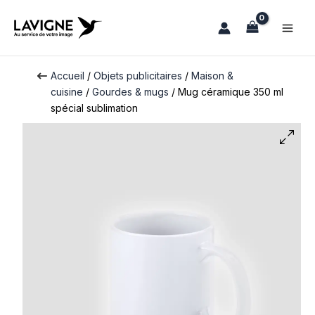
Aller
au
contenu
Accueil
/
Objets publicitaires
/
Maison &
cuisine
/
Gourdes & mugs
/ Mug céramique 350 ml
spécial sublimation