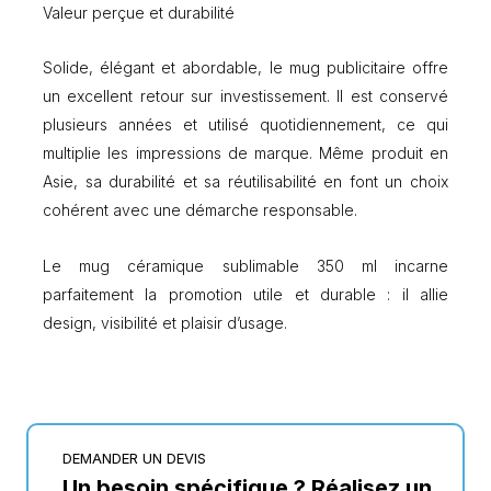
Valeur perçue et durabilité
Solide, élégant et abordable, le mug publicitaire offre
un excellent retour sur investissement. Il est conservé
plusieurs années et utilisé quotidiennement, ce qui
multiplie les impressions de marque. Même produit en
Asie, sa durabilité et sa réutilisabilité en font un choix
cohérent avec une démarche responsable.
Le mug céramique sublimable 350 ml incarne
parfaitement la promotion utile et durable : il allie
design, visibilité et plaisir d’usage.
DEMANDER UN DEVIS
Un besoin spécifique ? Réalisez un