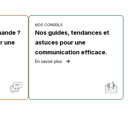
NOS CONSEILS
mande ?
Nos guides, tendances et
r une
astuces pour une
communication efficace.
En savoir plus