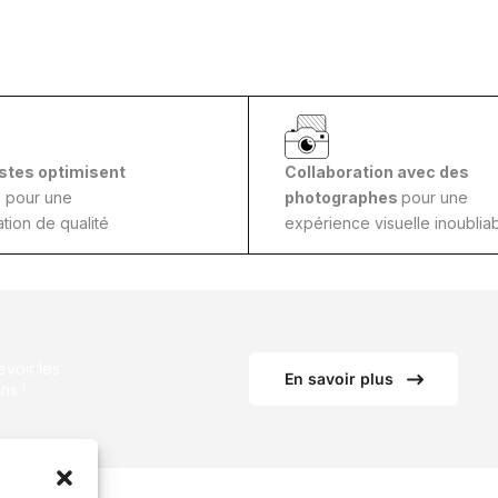
stes optimisent
Collaboration avec des
s
pour une
photographes
pour une
tion de qualité
expérience visuelle inoubliab
voir les
En savoir plus
ns !