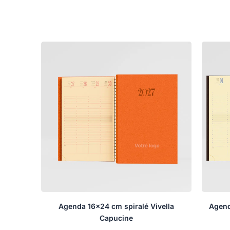
Agenda 16×24 cm spiralé Vivella
Agend
Capucine