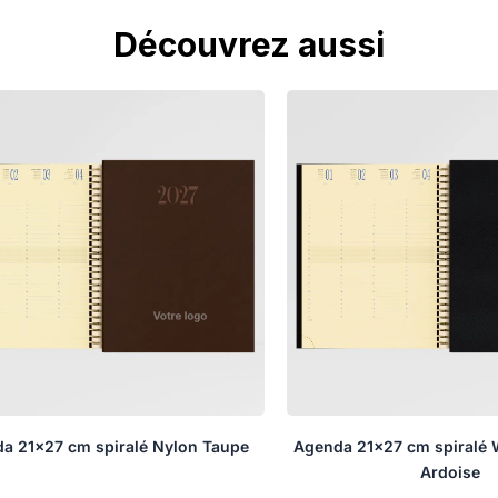
Découvrez aussi
a 21×27 cm spiralé Nylon Taupe
Agenda 21×27 cm spiralé 
Ardoise