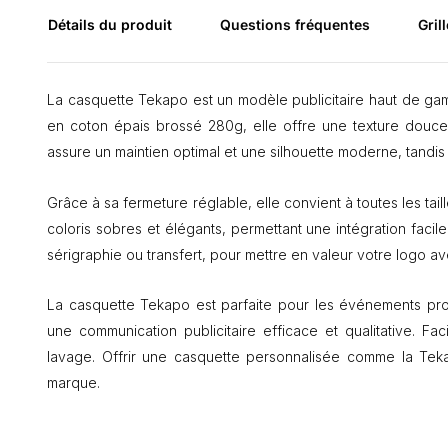
Détails du produit
Questions fréquentes
Grill
La casquette Tekapo est un modèle publicitaire haut de gam
en coton épais brossé 280g, elle offre une texture douce
assure un maintien optimal et une silhouette moderne, tandis
Grâce à sa fermeture réglable, elle convient à toutes les tai
coloris sobres et élégants, permettant une intégration facile
sérigraphie ou transfert, pour mettre en valeur votre logo av
La casquette Tekapo est parfaite pour les événements profe
une communication publicitaire efficace et qualitative. Fa
lavage. Offrir une casquette personnalisée comme la Tekap
marque.