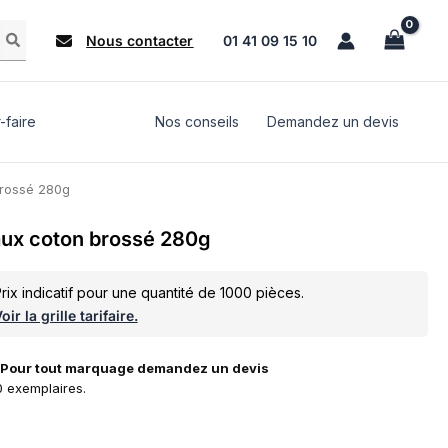
Nous contacter
01 41 09 15 10
-faire
Nos conseils
Demandez un devis
brossé 280g
ux coton brossé 280g
rix indicatif pour une quantité de 1000 pièces.
oir la grille tarifaire.
. Pour tout marquage demandez un devis
 exemplaires.