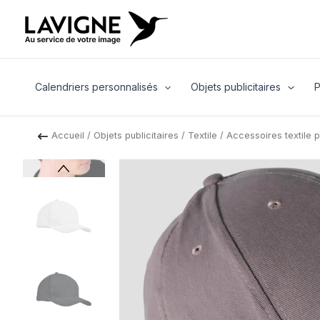
Aller
au
contenu
Calendriers personnalisés
Objets publicitaires
P
Accueil
/
Objets publicitaires
/
Textile
/
Accessoires textile 