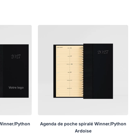
Winner/Python
Agenda de poche spiralé Winner/Python
Ardoise