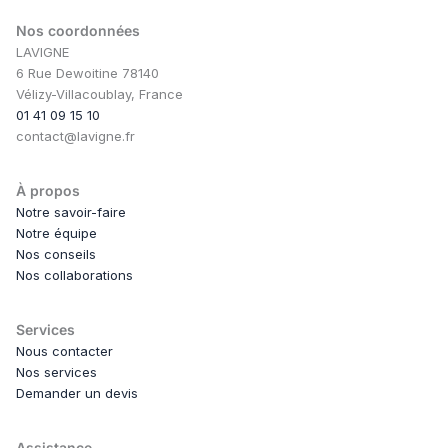
Nos coordonnées
LAVIGNE
6 Rue Dewoitine 78140
Vélizy-Villacoublay, France
01 41 09 15 10
contact@lavigne.fr
À propos
Notre savoir-faire
Notre équipe
Nos conseils
Nos collaborations
Services
Nous contacter
Nos services
Demander un devis
Assistance