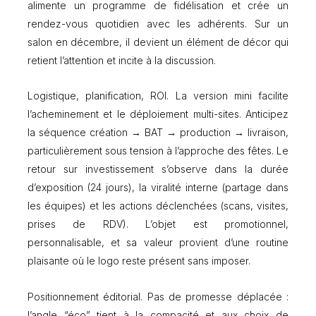
alimente un programme de fidélisation et crée un
rendez-vous quotidien avec les adhérents. Sur un
salon en décembre, il devient un élément de décor qui
retient l’attention et incite à la discussion.
Logistique, planification, ROI. La version mini facilite
l’acheminement et le déploiement multi-sites. Anticipez
la séquence création → BAT → production → livraison,
particulièrement sous tension à l’approche des fêtes. Le
retour sur investissement s’observe dans la durée
d’exposition (24 jours), la viralité interne (partage dans
les équipes) et les actions déclenchées (scans, visites,
prises de RDV). L’objet est promotionnel,
personnalisable, et sa valeur provient d’une routine
plaisante où le logo reste présent sans imposer.
Positionnement éditorial. Pas de promesse déplacée :
l’angle “éco” tient à la compacité et aux choix de