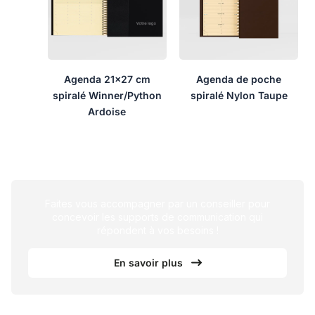
Agenda 21×27 cm
Agenda de poche
spiralé Winner/Python
spiralé Nylon Taupe
Ardoise
Faites vous accompagner par un conseiller pour
concevoir les supports de communication qui
répondent à vos besoins !
En savoir plus