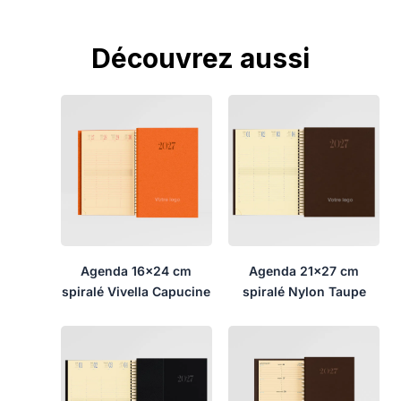
Découvrez aussi
Agenda 16×24 cm
Agenda 21×27 cm
spiralé Vivella Capucine
spiralé Nylon Taupe