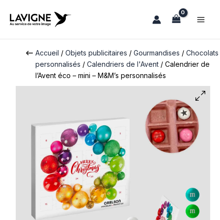
Aller
au
contenu
Accueil
/
Objets publicitaires
/
Gourmandises
/
Chocolats
personnalisés
/
Calendriers de l'Avent
/ Calendrier de
l’Avent éco – mini – M&M’s personnalisés