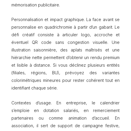
s
mémorisation publicitaire.
é
s
Personnalisation et impact graphique. La face avant se
personnalise en quadrichromie à partir d’un gabarit. Le
défi créatif consiste à articuler logo, accroche et
éventuel QR code sans congestion visuelle. Une
illustration saisonnière, des aplats maîtrisés et une
hiérarchie nette permettent d’obtenir un rendu premium
et lisible à distance. Si vous déclinez plusieurs entités
(filiales, régions, BU), prévoyez des variantes
colorimétriques mineures pour rester cohérent tout en
identifiant chaque série.
Contextes d’usage. En entreprise, le calendrier
s’emploie en dotation salariés, en remerciement
partenaires ou comme animation d’accueil. En
association, il sert de support de campagne festive,