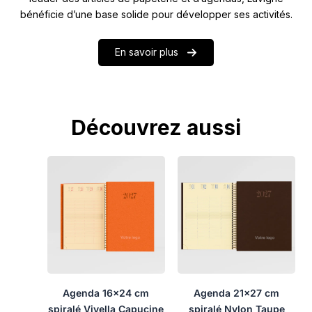
bénéficie d’une base solide pour développer ses activités.
En savoir plus
Découvrez aussi
Agenda 16×24 cm
Agenda 21×27 cm
spiralé Vivella Capucine
spiralé Nylon Taupe