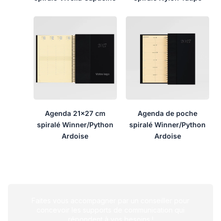
Agenda 21×27 cm
Agenda de poche
spiralé Winner/Python
spiralé Winner/Python
Ardoise
Ardoise
Faites vous accompagner par un conseiller pour
concevoir les supports de communication qui
répondent à vos besoins !