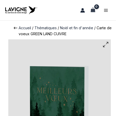
Aller
au
contenu
Accueil
/
Thématiques
/
Noël et fin d'année
/ Carte de
voeux GREEN LAND CUIVRE