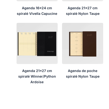
Agenda 16×24 cm
Agenda 21×27 cm
spiralé Vivella Capucine
spiralé Nylon Taupe
Agenda 21×27 cm
Agenda de poche
spiralé Winner/Python
spiralé Nylon Taupe
Ardoise