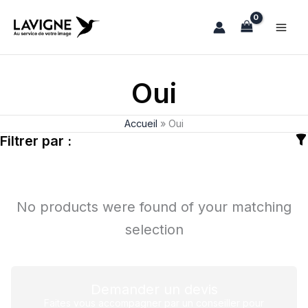
Aller
au
contenu
Oui
Accueil
»
Oui
Filtrer par :
No products were found of your matching
selection
Demander un devis
Faites vous accompagner par un conseiller pour