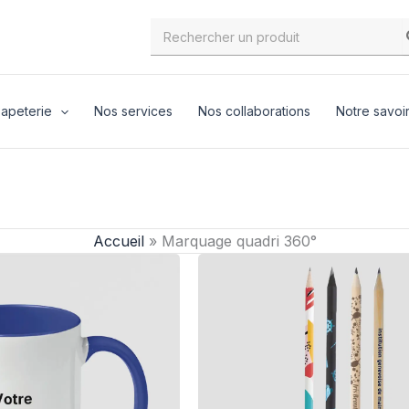
Search
for:
apeterie
Nos services
Nos collaborations
Notre savoir
Accueil
»
Marquage quadri 360°