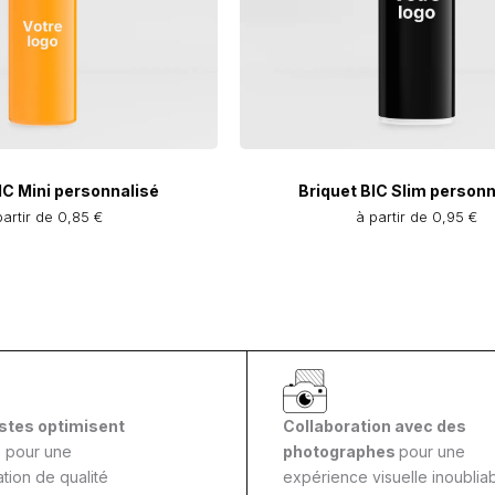
IC Mini personnalisé
Briquet BIC Slim personn
partir de 0,85 €
à partir de 0,95 €
stes optimisent
Collaboration avec des
s
pour une
photographes
pour une
tion de qualité
expérience visuelle inoubliab