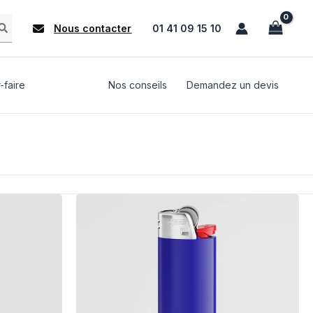
Nous contacter
01 41 09 15 10
-faire
Nos conseils
Demandez un devis