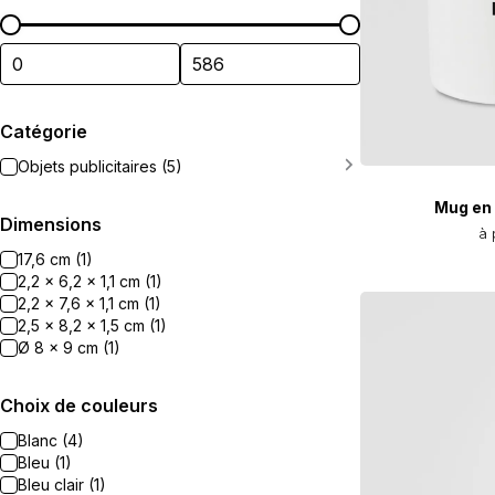
Catégorie
Objets publicitaires (5)
Mug en
Dimensions
à 
17,6 cm (1)
2,2 x 6,2 x 1,1 cm (1)
2,2 x 7,6 x 1,1 cm (1)
2,5 x 8,2 x 1,5 cm (1)
Ø 8 x 9 cm (1)
Choix de couleurs
Blanc (4)
Bleu (1)
Bleu clair (1)