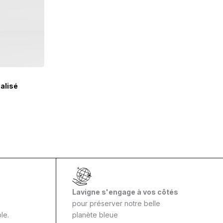
alisé
Lavigne s'engage à vos côtés
pour préserver notre belle
le.
planète bleue