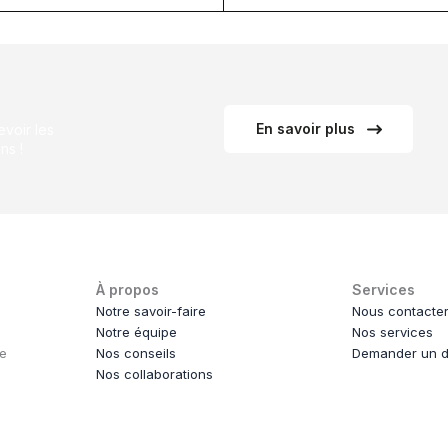
En savoir plus
voir les
ns !
À propos
Services
Notre savoir-faire
Nous contacte
Notre équipe
Nos services
ce
Nos conseils
Demander un d
Nos collaborations