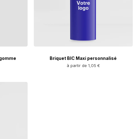
c gomme
Briquet BIC Maxi personnalisé
à partir de 1,05 €