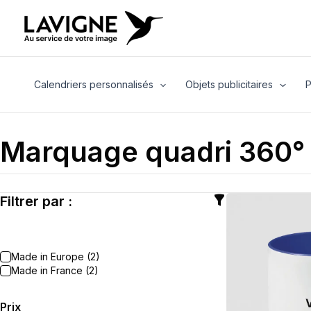
Aller
au
contenu
Calendriers personnalisés
Objets publicitaires
P
Marquage quadri 360°
Filtrer par :
Made in Europe (2)
Made in France (2)
Prix