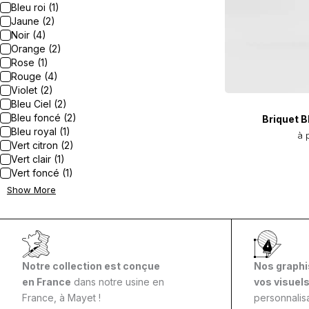
Bleu roi (1)
Jaune (2)
Noir (4)
Orange (2)
Rose (1)
Rouge (4)
Violet (2)
Bleu Ciel (2)
Bleu foncé (2)
Briquet B
Bleu royal (1)
à 
Vert citron (2)
Vert clair (1)
Vert foncé (1)
Show More
Notre collection est conçue
Nos graphi
en France
dans notre usine en
vos visuel
France, à Mayet !
personnalisa