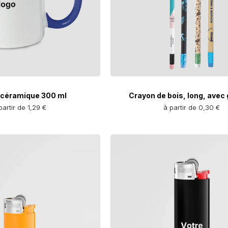
 céramique 300 ml
Crayon de bois, long, ave
partir de 1,29 €
à partir de 0,30 €