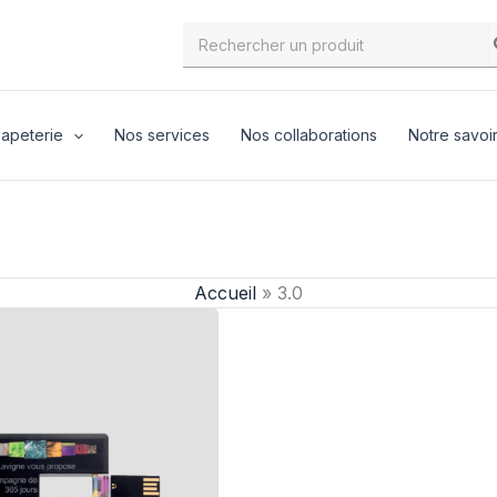
Search
for:
apeterie
Nos services
Nos collaborations
Notre savoir
Accueil
»
3.0