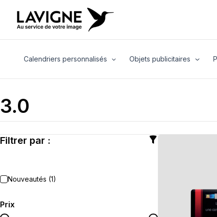
Aller
au
contenu
Calendriers personnalisés
Objets publicitaires
P
3.0
Filtrer par :
Nouveautés (1)
Prix