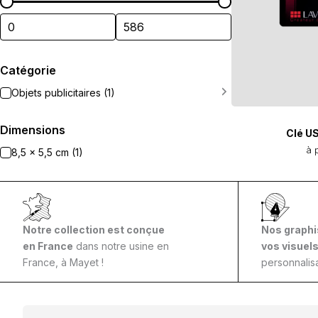
Catégorie
Objets publicitaires (1)
Dimensions
Clé US
à 
8,5 x 5,5 cm (1)
Notre collection est conçue
Nos graphi
en France
dans notre usine en
vos visuel
France, à Mayet !
personnalisa