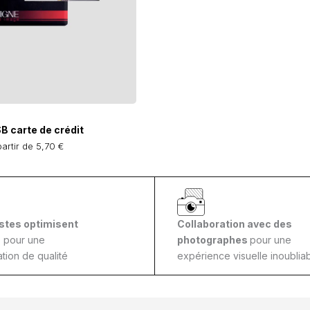
B carte de crédit
partir de 5,70 €
stes optimisent
Collaboration avec des
s
pour une
photographes
pour une
tion de qualité
expérience visuelle inoubliab