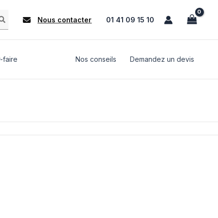
Nous contacter
01 41 09 15 10
-faire
Nos conseils
Demandez un devis