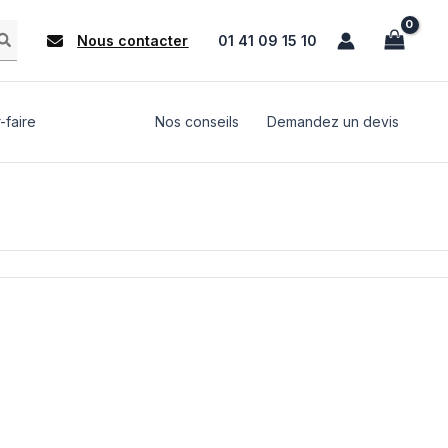
Nous contacter
01 41 09 15 10
-faire
Nos conseils
Demandez un devis