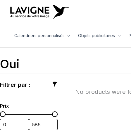
Aller
au
contenu
Calendriers personnalisés
Objets publicitaires
P
Oui
Filtrer par :
No products were fo
Prix