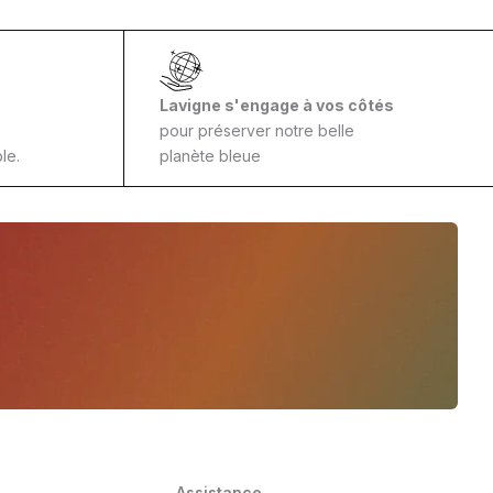
Lavigne s'engage à vos côtés
pour préserver notre belle
le.
planète bleue
Assistance