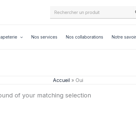
Search
for:
apeterie
Nos services
Nos collaborations
Notre savoir
Accueil
»
Oui
und of your matching selection