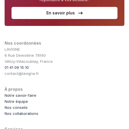
En savoir plus
Nos coordonnées
LAVIGNE
6 Rue Dewoitine 78140
Vélizy-Villacoublay, France
01 41 09 15 10
contact@lavigne.fr
À propos
Notre savoir-faire
Notre équipe
Nos conseils
Nos collaborations