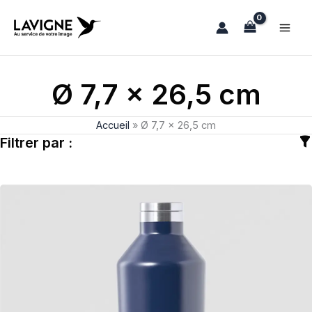
Aller
au
contenu
Ø 7,7 x 26,5 cm
Accueil
»
Ø 7,7 x 26,5 cm
Filtrer par :