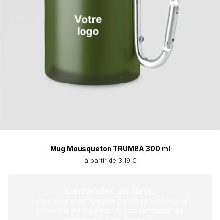
Mug Mousqueton TRUMBA 300 ml
à partir de 3,19 €
Demander un devis
Faites vous accompagner par un conseiller pour
concevoir les supports de communication qui
répondent à vos besoins !