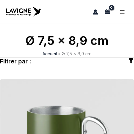
Aller
au
contenu
Ø 7,5 x 8,9 cm
Accueil
»
Ø 7,5 x 8,9 cm
Filtrer par :