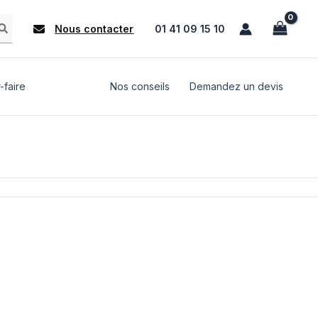
Nous contacter
01 41 09 15 10
-faire
Nos conseils
Demandez un devis