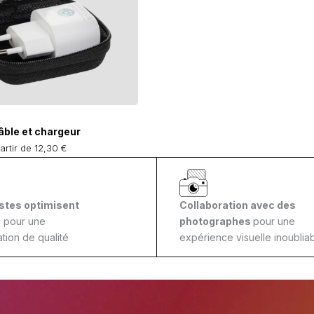
âble et chargeur
artir de 12,30 €
stes optimisent
Collaboration avec des
s
pour une
photographes
pour une
tion de qualité
expérience visuelle inoubliab