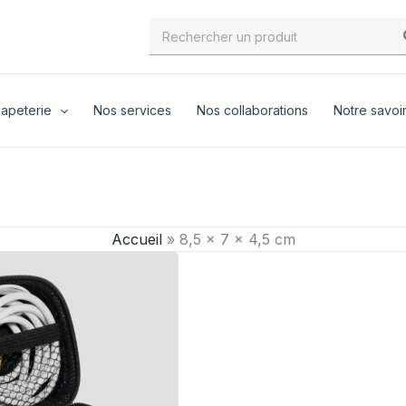
Search
for:
apeterie
Nos services
Nos collaborations
Notre savoir
Accueil
»
8,5 x 7 x 4,5 cm