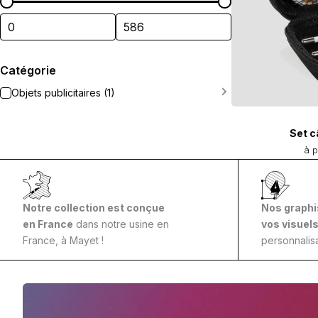
Catégorie
Objets publicitaires (1)
Set c
à p
Notre collection est conçue
Nos graphi
en France
dans notre usine en
vos visuel
France, à Mayet !
personnalisa