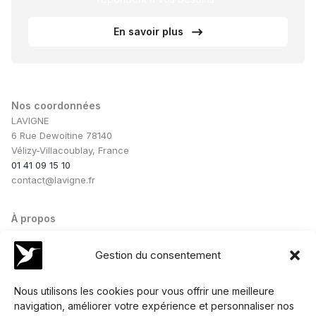
En savoir plus
Nos coordonnées
LAVIGNE
6 Rue Dewoitine 78140
Vélizy-Villacoublay, France
01 41 09 15 10
contact@lavigne.fr
À propos
Notre savoir-faire
Notre équipe
Gestion du consentement
Nos conseils
Nos collaborations
Nous utilisons les cookies pour vous offrir une meilleure
navigation, améliorer votre expérience et personnaliser nos