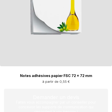
Notes adhésives papier FSC 72 x 72 mm
à partir de 0,55 €
Demander un devis
Faites vous accompagner par un conseiller pour
concevoir les supports de communication qui
répondent à vos besoins !