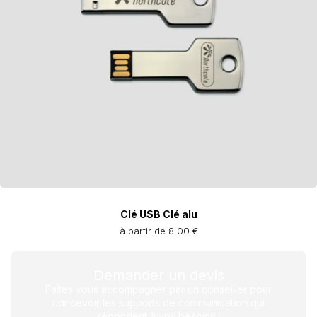
Clé USB Clé alu
à partir de 8,00 €
Demander un devis
Faites vous accompagner par un conseiller pour
concevoir les supports de communication qui
répondent à vos besoins !