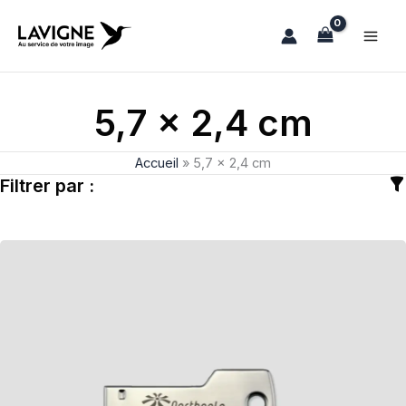
Aller
au
contenu
5,7 x 2,4 cm
Accueil
»
5,7 x 2,4 cm
Filtrer par :