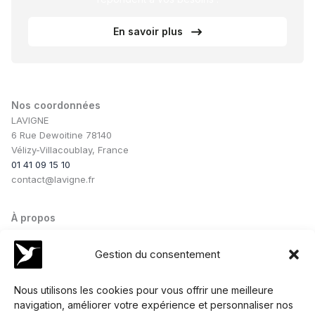
En savoir plus
Nos coordonnées
LAVIGNE
6 Rue Dewoitine 78140
Vélizy-Villacoublay, France
01 41 09 15 10
contact@lavigne.fr
À propos
Notre savoir-faire
Notre équipe
Gestion du consentement
Nos conseils
Nos collaborations
Nous utilisons les cookies pour vous offrir une meilleure
navigation, améliorer votre expérience et personnaliser nos