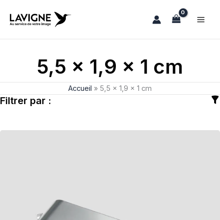
Aller
au
contenu
5,5 x 1,9 x 1 cm
Accueil
»
5,5 x 1,9 x 1 cm
Filtrer par :