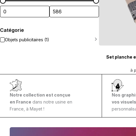
Catégorie
Objets publicitaires (1)
Set planche e
à p
Notre collection est conçue
Nos graphi
en France
dans notre usine en
vos visuel
France, à Mayet !
personnalisa