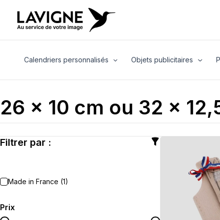
Aller
au
contenu
Calendriers personnalisés
Objets publicitaires
P
26 x 10 cm ou 32 x 12,
Filtrer par :
Made in France (1)
Prix