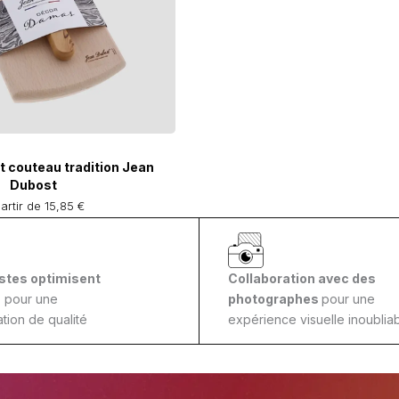
t couteau tradition Jean
Dubost
artir de 15,85 €
stes optimisent
Collaboration avec des
s
pour une
photographes
pour une
tion de qualité
expérience visuelle inoubliab