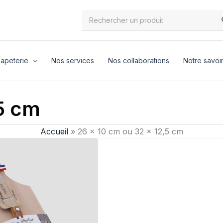
Search
for:
apeterie
Nos services
Nos collaborations
Notre savoir
5 cm
Accueil
»
26 x 10 cm ou 32 x 12,5 cm