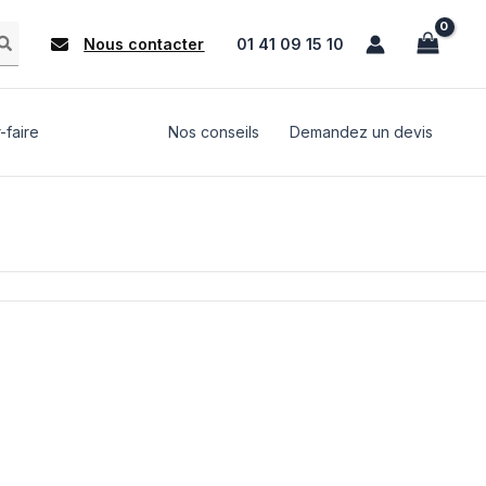
Nous contacter
01 41 09 15 10
-faire
Nos conseils
Demandez un devis