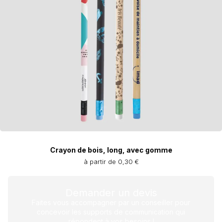
Crayon de bois, long, avec gomme
à partir de 0,30 €
Demander un devis
Faites vous accompagner par un conseiller pour
concevoir les supports de communication qui
répondent à vos besoins !