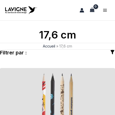
Aller
au
contenu
17,6 cm
Accueil
»
17,6 cm
Filtrer par :