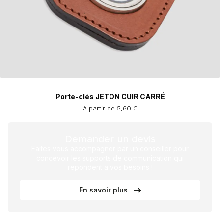
Porte-clés JETON CUIR CARRÉ
à partir de 5,60 €
Demander un devis
Faites vous accompagner par un conseiller pour
concevoir les supports de communication qui
répondent à vos besoins !
En savoir plus