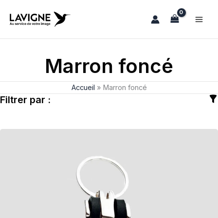
Aller
au
contenu
Marron foncé
Accueil
»
Marron foncé
Filtrer par :