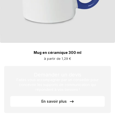
Mug en céramique 300 ml
à partir de 1,29 €
Demander un devis
Faites vous accompagner par un conseiller pour
concevoir les supports de communication qui
répondent à vos besoins !
En savoir plus