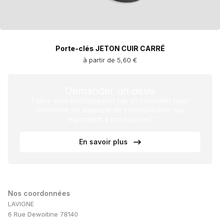
Porte-clés JETON CUIR CARRÉ
à partir de 5,60 €
Demander un devis
Faites vous accompagner par un conseiller pour
concevoir les supports de communication qui
répondent à vos besoins !
En savoir plus
Nos coordonnées
LAVIGNE
6 Rue Dewoitine 78140