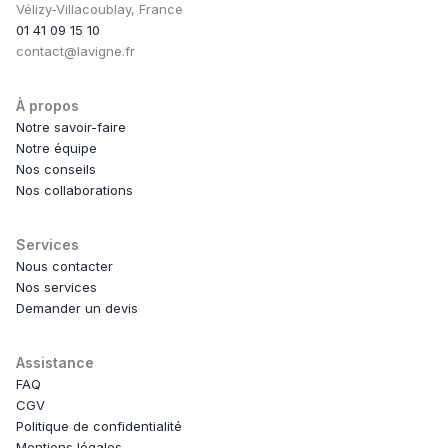
Vélizy-Villacoublay, France
01 41 09 15 10
contact@lavigne.fr
À propos
Notre savoir-faire
Notre équipe
Nos conseils
Nos collaborations
Services
Nous contacter
Nos services
Demander un devis
Assistance
FAQ
CGV
Politique de confidentialité
Mentions légales