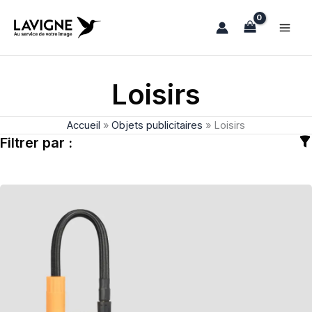
Aller
au
contenu
Loisirs
Accueil
»
Objets publicitaires
»
Loisirs
Filtrer par :