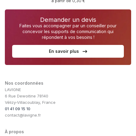
à partir de 0,30 €
Demander un devis
Faites vous accompagner par un conseiller pour
concevoir les supports de communication qui
répondent à vos besoins !
En savoir plus
Nos coordonnées
LAVIGNE
6 Rue Dewoitine 78140
Vélizy-Villacoublay, France
01 41 09 15 10
contact@lavigne.fr
À propos