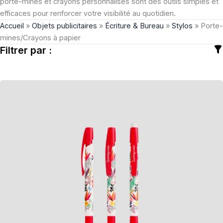
porte-mines et crayons personnalisés sont des outils simples et
efficaces pour renforcer votre visibilité au quotidien.
Accueil
»
Objets publicitaires
»
Écriture & Bureau
»
Stylos
»
Porte-
mines/Crayons à papier
Filtrer par :